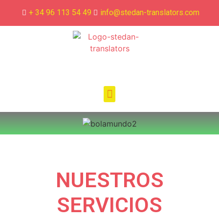
+ 34 96 113 54 49
info@stedan-translators.com
NUESTROS
SERVICIOS