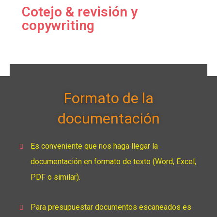
Cotejo & revisión y
copywriting
Formato de la
documentación
Es conveniente que nos haga llegar la
documentación en formato de texto (Word, Excel,
PDF o similar).
Para presupuestar documentos escaneados es