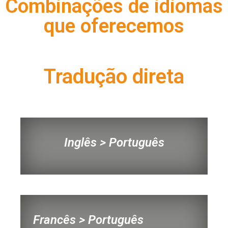
Combinações de idiomas
que oferecemos
Tradução direta
Inglês > Português
Francês > Português