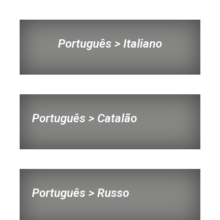
Português > Italiano
Português > Catalão
Português > Russo