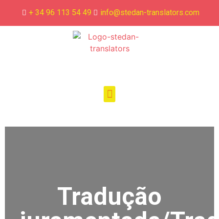
+ 34 96 113 54 49
info@stedan-translators.com
Tradução