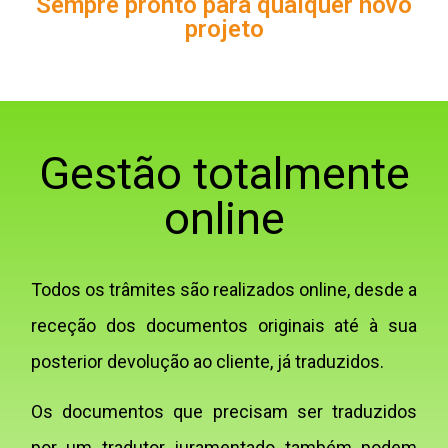
Sempre pronto para qualquer novo
projeto
Gestão totalmente
online
Todos os trâmites são realizados online, desde a
receção dos documentos originais até à sua
posterior devolução ao cliente, já traduzidos.
Os documentos que precisam ser traduzidos
por um tradutor juramentado também podem