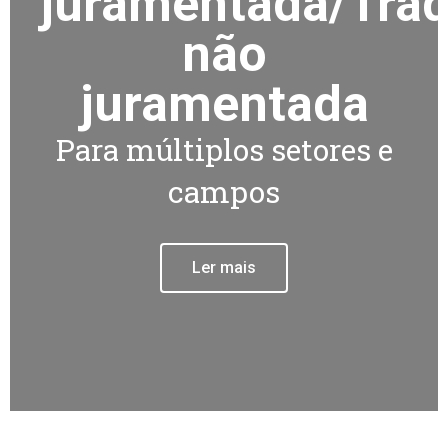
juramentada/Tra
não
juramentada
Para múltiplos setores e
campos
Ler mais